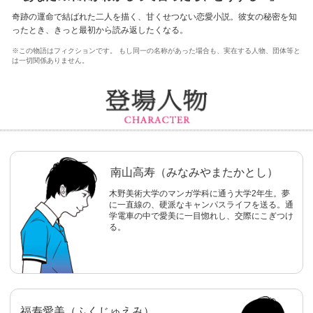
奇跡の運命で結ばれた二人を描く、甘くせつない恋愛小説。彼女の秘密を知
ったとき、きっと最初から読み返したくなる。
※この物語はフィクションです。 もし同一の名称があった場合も、実在する人物、団体等と
は一切関係ありません。
南山高寿（みなみやまたかとし）
木野美術大学のマンガ学科に通う大学2年生。夢
に一直線の、硬派なキャンパスライフを送る。通
学電車の中で愛美に一目惚れし、交際にこぎつけ
る。
福寿愛美（ふくじゅえみ）