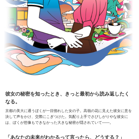
彼女の秘密を知ったとき、
きっと最初から読み返したく
なる。
京都の美大に通うぼくが一目惚れした女の子。高嶺の花に見えた彼女に意を
決して声をかけ、交際にこぎつけた。気配り上手でさびしがりやな彼女に
は、ぼくが想像もできなかった大きな秘密が隠されていて――。
「あなたの未来がわかるって言ったら、どうする？」